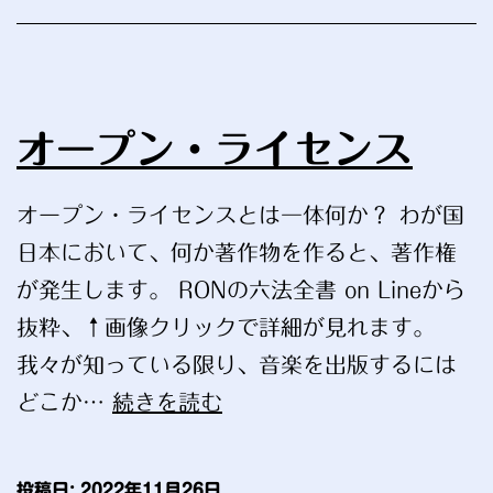
仕
方
オープン・ライセンス
オープン・ライセンスとは一体何か？ わが国
日本において、何か著作物を作ると、著作権
が発生します。 RONの六法全書 on Lineから
抜粋、↑画像クリックで詳細が見れます。
我々が知っている限り、音楽を出版するには
オ
どこか…
続きを読む
ー
プ
投稿日:
2022年11月26日