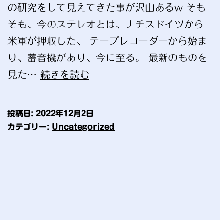
の研究をして見えてきた事が沢山あるw そも
そも、今のステレオとは、ナチスドイツから
米軍が押収した、 テープレコーダーから始ま
り、蓄音機があり、今に至る。 最新のものを
コ
見た…
続きを読む
ラ
ム
投稿日:
2022年12月2日
Zakios0
カテゴリー:
Uncategorized
年
(2021
年)