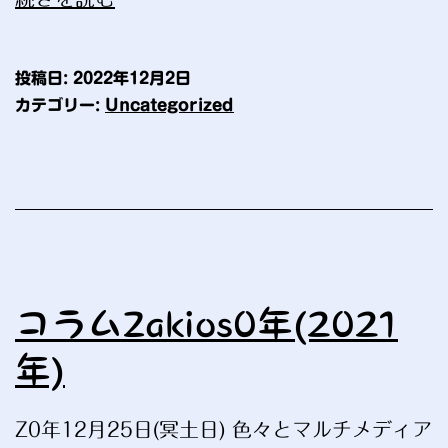
ラ
ム
投稿日:
2022年12月2日
2020
カテゴリー:
Uncategorized
年
コラムZakios0年(2021
年)
Z0年12月25日(冥土日) 色々とマルチメディア