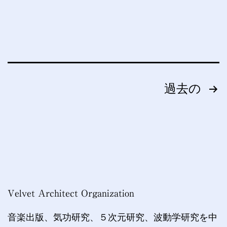
投
過去の
稿
の
ペ
ー
Velvet Architect Organization
ジ
音楽出版、気功研究、５次元研究、波動学研究を中