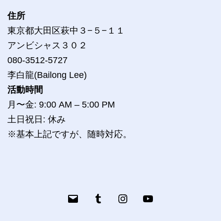
住所
東京都大田区萩中３−５−１１
アンビシャス３０２
080-3512-5727
李白龍(Bailong Lee)
活動時間
月〜金: 9:00 AM – 5:00 PM
土日祝日: 休み
※基本上記ですが、随時対応。
メ
Tumblr
bailog
YouTube