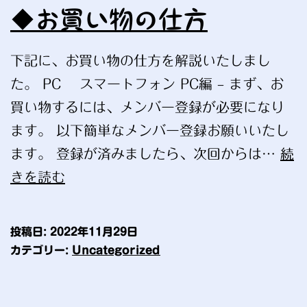
◆お買い物の仕方
下記に、お買い物の仕方を解説いたしまし
た。 PC スマートフォン PC編 – まず、お
買い物するには、メンバー登録が必要になり
ます。 以下簡単なメンバー登録お願いいたし
ます。 登録が済みましたら、次回からは…
続
◆
きを読む
お
買
投稿日:
2022年11月29日
い
カテゴリー:
Uncategorized
物
の