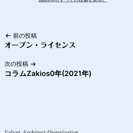
投
前の投稿
オープン・ライセンス
稿
ナ
次の投稿
コラムZakios0年(2021年)
ビ
ゲ
ー
シ
ョ
Velvet Architect Organization