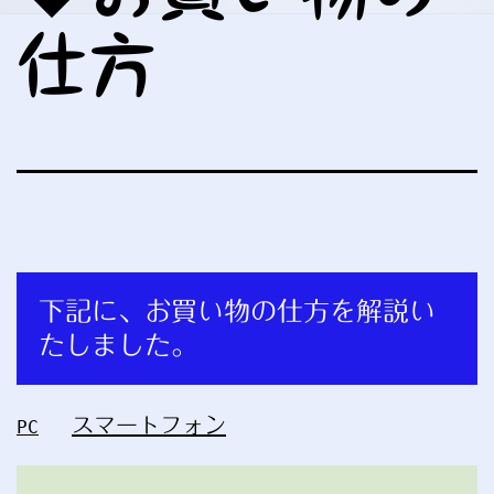
仕方
下記に、お買い物の仕方を解説い
たしました。
スマートフォン
PC