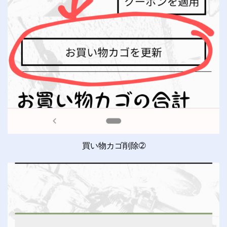
買い物カゴ削除➁