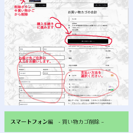
スマートフォン
編 - 買い物カゴ削除 –