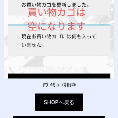
買い物カゴ削除➂
SHOPへ戻る