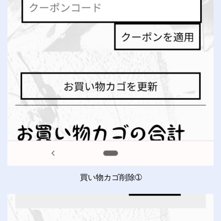
買い物カゴ削除➀