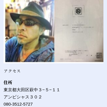
アクセス
住所
東京都大田区萩中３−５−１１
アンビシャス３０２
080-3512-5727