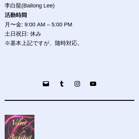
李白龍(Bailong Lee)
活動時間
月〜金: 9:00 AM – 5:00 PM
土日祝日: 休み
※基本上記ですが、随時対応。
メ
Tumblr
bailog
YouTube
ー
ル