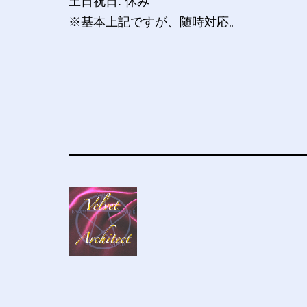
土日祝日: 休み
※基本上記ですが、随時対応。