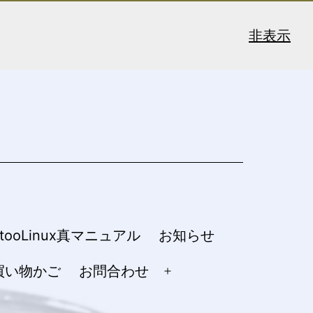
非表示
ntooLinux真マニュアル
お知らせ
買い物かご
お問合わせ
メ
ニ