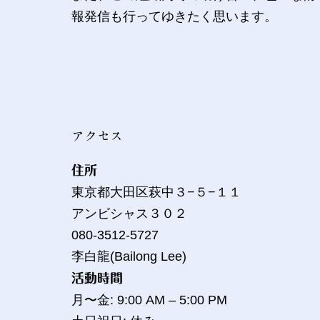
報発信も行ってゆきたく思います。
アクセス
住所
東京都大田区萩中３−５−１１
アンビシャス３０２
080-3512-5727
李白龍(Bailong Lee)
活動時間
月〜金: 9:00 AM – 5:00 PM