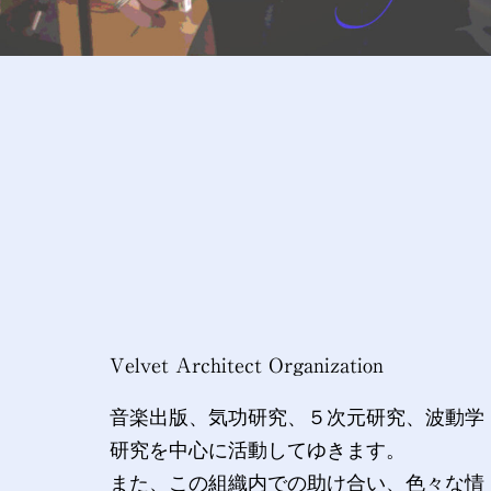
Velvet Architect Organization
音楽出版、気功研究、５次元研究、波動学
研究を中心に活動してゆきます。
また、この組織内での助け合い、色々な情