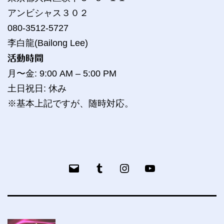
アンビシャス３０２
080-3512-5727
李白龍(Bailong Lee)
活動時間
月〜金: 9:00 AM – 5:00 PM
土日祝日: 休み
※基本上記ですが、随時対応。
メ
Tumblr
bailog
YouTube
ー
ル