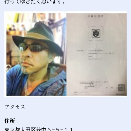
行ってゆきたく思います。
アクセス
住所
東京都大田区萩中３−５−１１