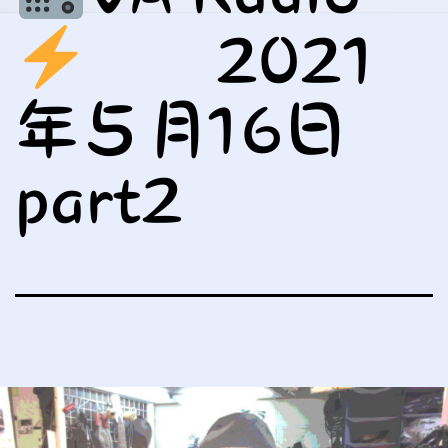
2021
年５月16日
part2