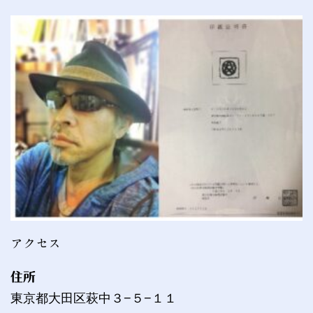
アクセス
住所
東京都大田区萩中３−５−１１