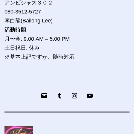
アンビシャス３０２
080-3512-5727
李白龍(Bailong Lee)
活動時間
月〜金: 9:00 AM – 5:00 PM
土日祝日: 休み
※基本上記ですが、随時対応。
メ
Tumblr
bailog
YouTube
ー
ル