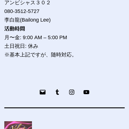
アンビシャス３０２
080-3512-5727
李白龍(Bailong Lee)
活動時間
月〜金: 9:00 AM – 5:00 PM
土日祝日: 休み
※基本上記ですが、随時対応。
メ
Tumblr
bailog
YouTube
ー
ル