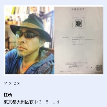
アクセス
住所
東京都大田区萩中３−５−１１