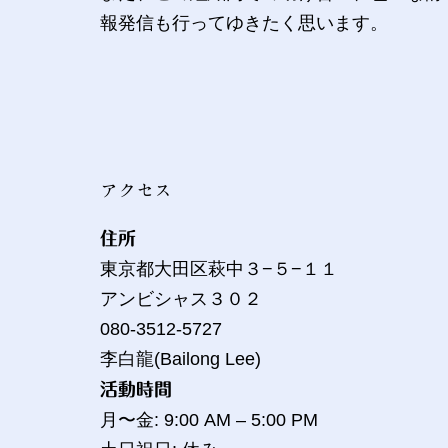
報発信も行ってゆきたく思います。
アクセス
住所
東京都大田区萩中３−５−１１
アンビシャス３０２
080-3512-5727
李白龍(Bailong Lee)
活動時間
月〜金: 9:00 AM – 5:00 PM