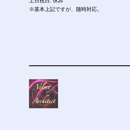
土日祝日: 休み
※基本上記ですが、随時対応。