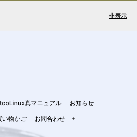
非表示
ntooLinux真マニュアル
お知らせ
買い物かご
お問合わせ
メ
ニ