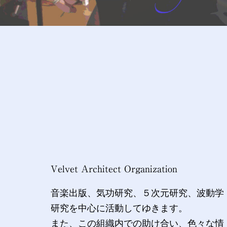
Velvet Architect Organization
音楽出版、気功研究、５次元研究、波動学
研究を中心に活動してゆきます。
また、この組織内での助け合い、色々な情