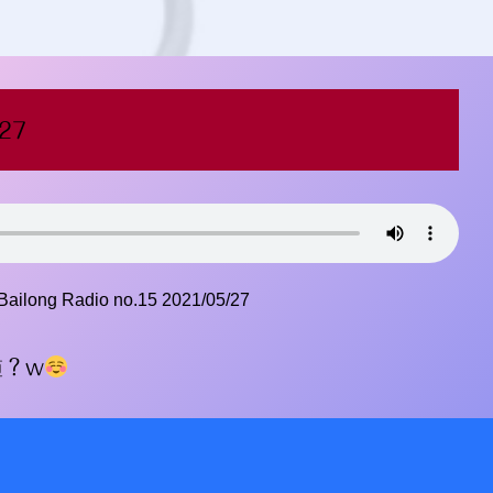
27
Bailong Radio no.15 2021/05/27
道？w