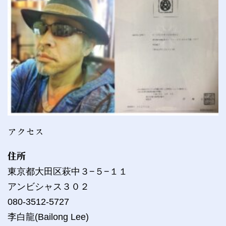
アクセス
住所
東京都大田区萩中３−５−１１
アンビシャス３０２
080-3512-5727
李白龍(Bailong Lee)