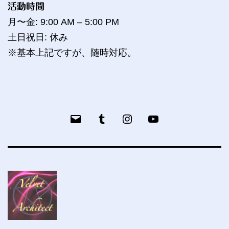
活動時間
月〜金: 9:00 AM – 5:00 PM
土日祝日: 休み
※基本上記ですが、随時対応。
メ
Tumblr
bailog
YouTube
ー
ル