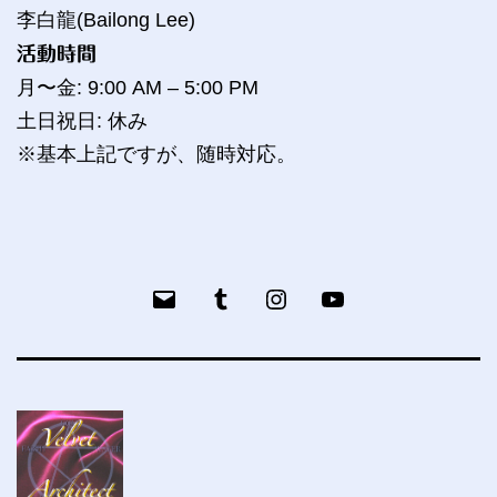
李白龍(Bailong Lee)
活動時間
月〜金: 9:00 AM – 5:00 PM
土日祝日: 休み
※基本上記ですが、随時対応。
メ
Tumblr
bailog
YouTube
ー
ル