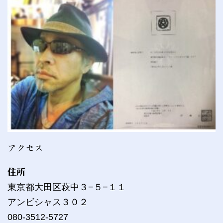
アクセス
住所
東京都大田区萩中３−５−１１
アンビシャス３０２
080-3512-5727