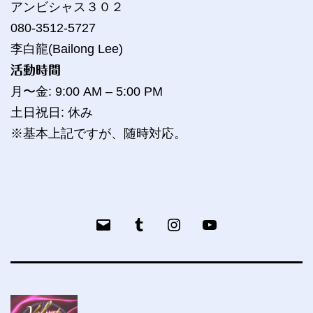
アンビシャス３０２
080-3512-5727
李白龍(Bailong Lee)
活動時間
月〜金: 9:00 AM – 5:00 PM
土日祝日: 休み
※基本上記ですが、随時対応。
メ
Tumblr
bailog
YouTube
ー
ル