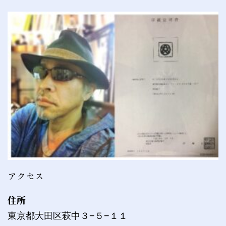
アクセス
住所
東京都大田区萩中３−５−１１