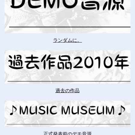
ランダムに。
過去の作品
正式発表前のデモ音源