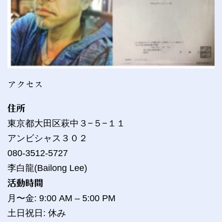
アクセス
住所
東京都大田区萩中３−５−１１
アンビシャス３０２
080-3512-5727
李白龍(Bailong Lee)
活動時間
月〜金: 9:00 AM – 5:00 PM
土日祝日: 休み