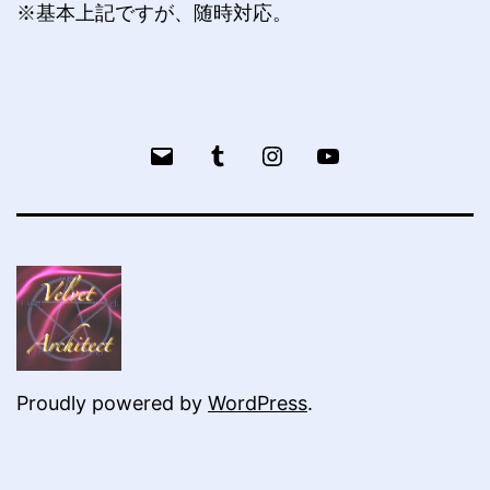
※基本上記ですが、随時対応。
メ
Tumblr
bailog
YouTube
ー
ル
Proudly powered by
WordPress
.