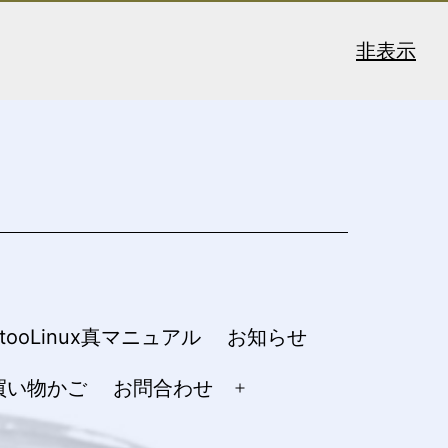
非表示
ntooLinux真マニュアル
お知らせ
買い物かご
お問合わせ
メ
ニ