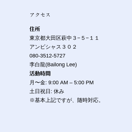
アクセス
住所
東京都大田区萩中３−５−１１
アンビシャス３０２
080-3512-5727
李白龍(Bailong Lee)
活動時間
月〜金: 9:00 AM – 5:00 PM
土日祝日: 休み
※基本上記ですが、随時対応。