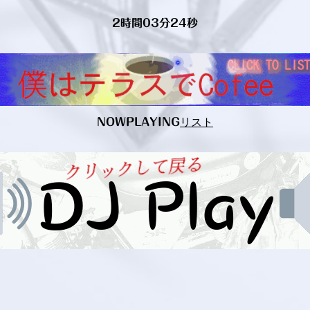
2時間03分24秒
NOWPLAYING
リスト