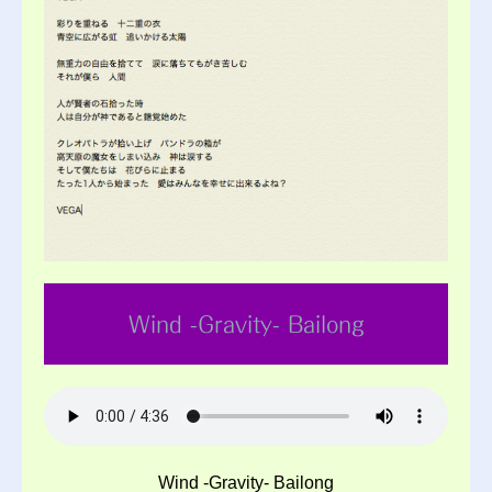
Wind -Gravity- Bailong
Wind -Gravity- Bailong