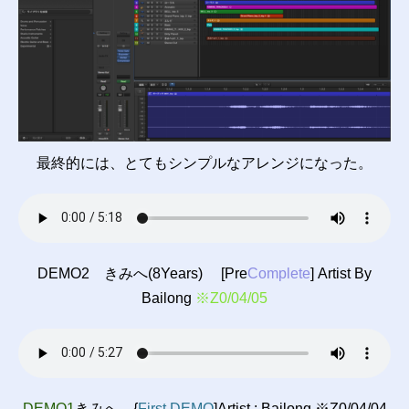
最終的には、とてもシンプルなアレンジになった。
DEMO2 きみへ(8Years) [Pre
Complete
] Artist By
Bailong
※Z0/04/05
DEMO1
きみへ {
First DEMO
]Artist : Bailong
※Z0/04/04