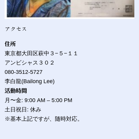
アクセス
住所
東京都大田区萩中３−５−１１
アンビシャス３０２
080-3512-5727
李白龍(Bailong Lee)
活動時間
月〜金: 9:00 AM – 5:00 PM
土日祝日: 休み
※基本上記ですが、随時対応。