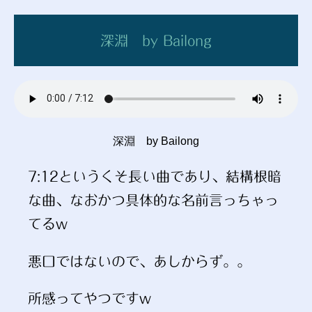
深淵 by Bailong
深淵 by Bailong
7:12というくそ長い曲であり、結構根暗
な曲、なおかつ具体的な名前言っちゃっ
てるw
悪口ではないので、あしからず。。
所感ってやつですw