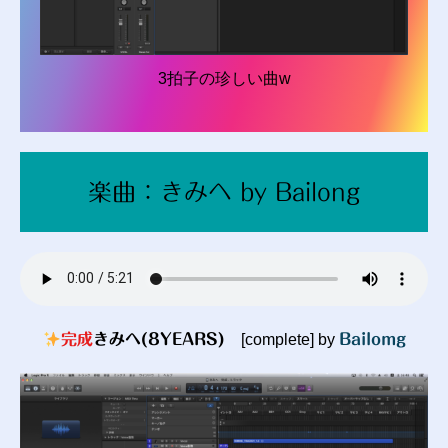
3拍子の珍しい曲w
楽曲：きみへ by Bailong
完成
きみへ(8YEARS)
[complete] by
Bailomg