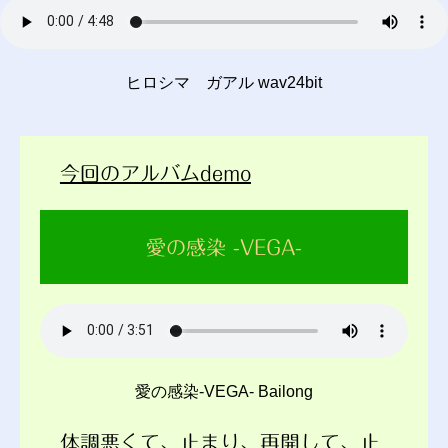
ヒロシマ ガアル wav24bit
今回のアルバムdemo
愛の感染 -VEGA-
愛の感染-VEGA- Bailong
体調悪くて、止まり、再開して、止